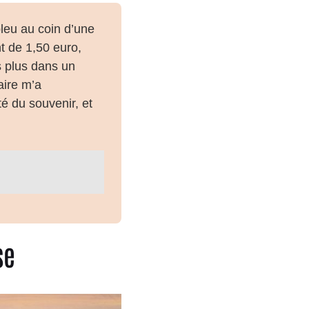
leu au coin d’une
t de 1,50 euro,
is plus dans un
aire m’a
té du souvenir, et
sse