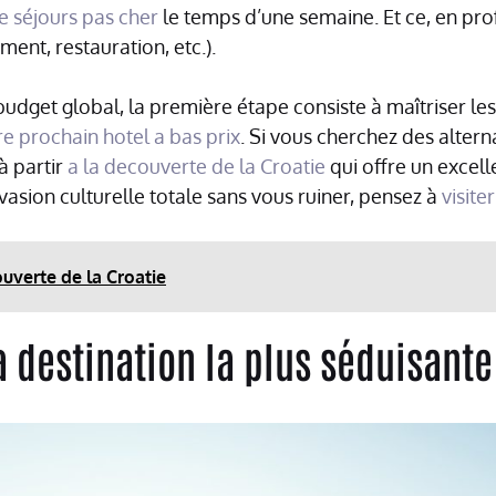
de séjours pas cher
le temps d’une semaine. Et ce, en prof
ent, restauration, etc.).
budget global, la première étape consiste à maîtriser le
 prochain hotel a bas prix
. Si vous cherchez des alter
à partir
a la decouverte de la Croatie
qui offre un excell
évasion culturelle totale sans vous ruiner, pensez à
visit
ouverte de la Croatie
la destination la plus séduisant