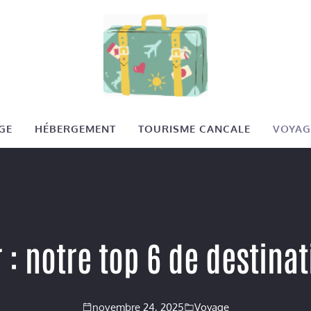
GE
HÉBERGEMENT
TOURISME CANCALE
VOYAG
: notre top 6 de destinat
novembre 24, 2025
Voyage