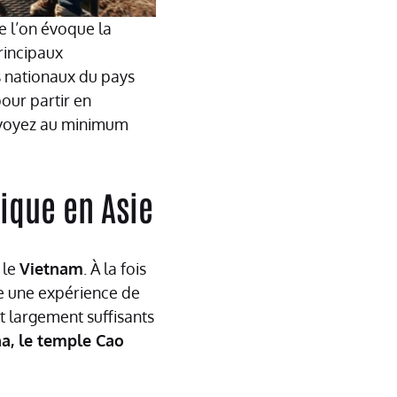
e l’on évoque la
rincipaux
s nationaux du pays
pour partir en
évoyez au minimum
ique en Asie
 le
Vietnam
. À la fois
re une expérience de
t largement suffisants
ha, le temple Cao