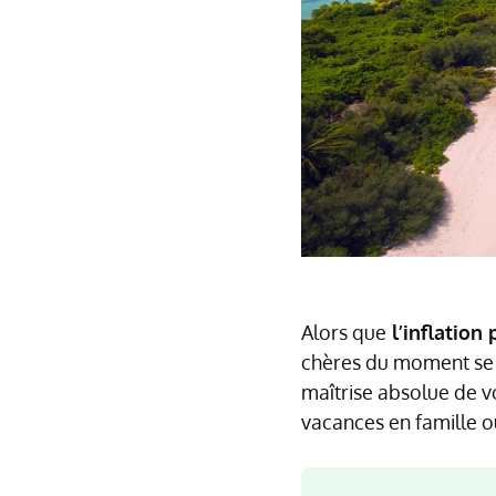
Alors que
l’inflation
chères du moment se 
maîtrise absolue de v
vacances en famille o