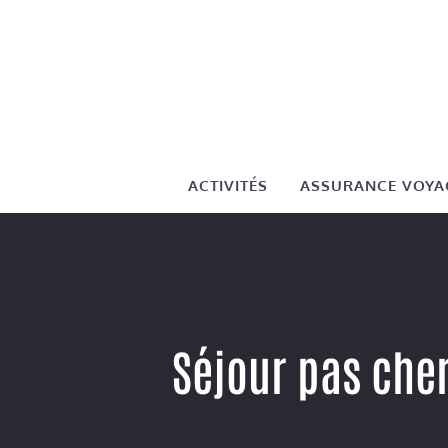
Aller
au
contenu
ACTIVITÉS
ASSURANCE VOYA
Séjour pas cher 