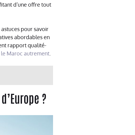
itant d’une offre tout
s astuces pour savoir
natives abordables en
ent rapport qualité-
er le Maroc autrement
.
e d’Europe ?