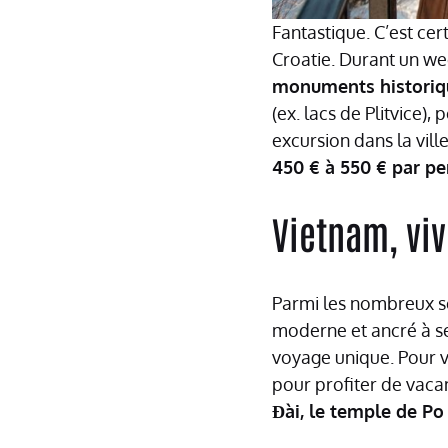
Fantastique. C’est cer
Croatie. Durant un we
monuments historiq
(ex. lacs de Plitvice)
excursion dans la vil
450 € à 550 € par pe
Vietnam, vi
Parmi les nombreux sé
moderne et ancré à se
voyage unique. Pour v
pour profiter de vaca
Đài, le temple de Po