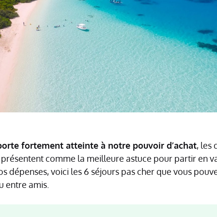
 porte fortement atteinte à notre pouvoir d’achat
, les
présentent comme la meilleure astuce pour partir en v
os dépenses, voici les 6 séjours pas cher que vous pouve
u entre amis.