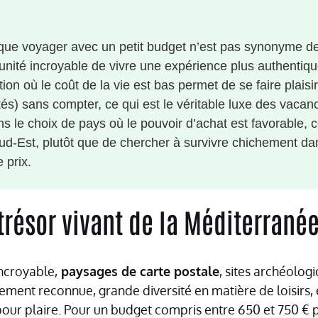
que voyager avec un petit budget n’est pas synonyme de
tunité incroyable de vivre une expérience plus authentiq
tion où le coût de la vie est bas permet de se faire plaisi
ités) sans compter, ce qui est le véritable luxe des vaca
ans le choix de pays où le pouvoir d’achat est favorable
 Sud-Est, plutôt que de chercher à survivre chichement da
 prix.
 trésor vivant de la Méditerrané
ncroyable,
paysages de carte postale
, sites archéolog
ent reconnue, grande diversité en matière de loisirs, e
our plaire. Pour un budget compris entre 650 et 750 € p