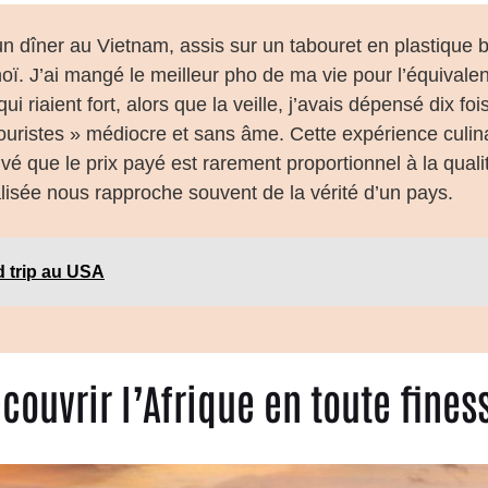
n dîner au Vietnam, assis sur un tabouret en plastique b
ï. J’ai mangé le meilleur pho de ma vie pour l’équivalen
i riaient fort, alors que la veille, j’avais dépensé dix fo
touristes » médiocre et sans âme. Cette expérience culin
vé que le prix payé est rarement proportionnel à la quali
lisée nous rapproche souvent de la vérité d’un pays.
 trip au USA
couvrir l’Afrique en toute fine