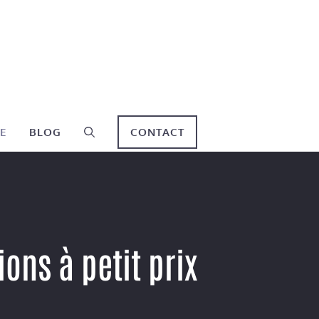
E
BLOG
CONTACT
ions à petit prix