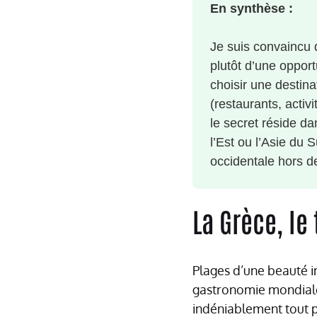
En synthèse :
Je suis convaincu 
plutôt d’une oppor
choisir une destina
(restaurants, activ
le secret réside d
l’Est ou l’Asie du
occidentale hors de
La Grèce, le
Plages d’une beauté i
gastronomie mondialem
indéniablement tout p