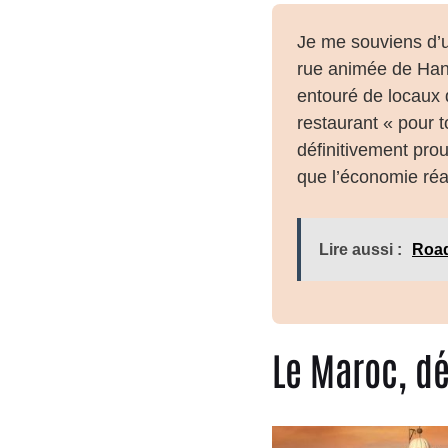
Je me souviens d’u
rue animée de Hano
entouré de locaux qu
restaurant « pour 
définitivement prou
que l’économie réa
Lire aussi :
Road
Le Maroc, dé