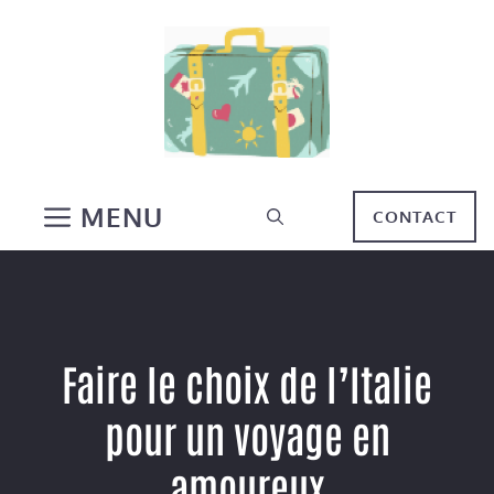
Aller
au
contenu
MENU
CONTACT
Faire le choix de l’Italie
pour un voyage en
amoureux