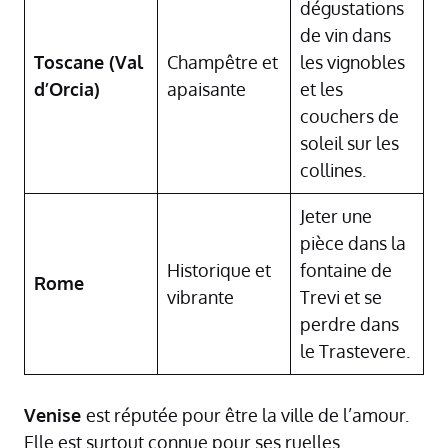
dégustations
de vin dans
Toscane (Val
Champêtre et
les vignobles
d’Orcia)
apaisante
et les
couchers de
soleil sur les
collines.
Jeter une
pièce dans la
Historique et
fontaine de
Rome
vibrante
Trevi et se
perdre dans
le Trastevere.
Venise
est réputée pour être la ville de l’amour.
Elle est surtout connue pour ses ruelles