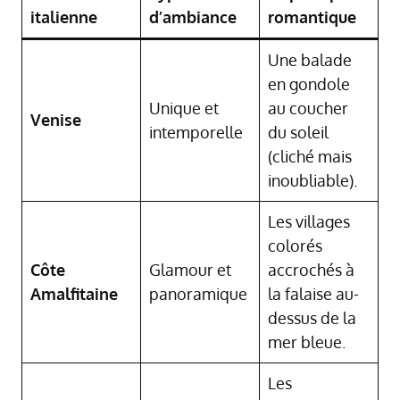
italienne
d’ambiance
romantique
Une balade
en gondole
Unique et
au coucher
Venise
intemporelle
du soleil
(cliché mais
inoubliable).
Les villages
colorés
Côte
Glamour et
accrochés à
Amalfitaine
panoramique
la falaise au-
dessus de la
mer bleue.
Les