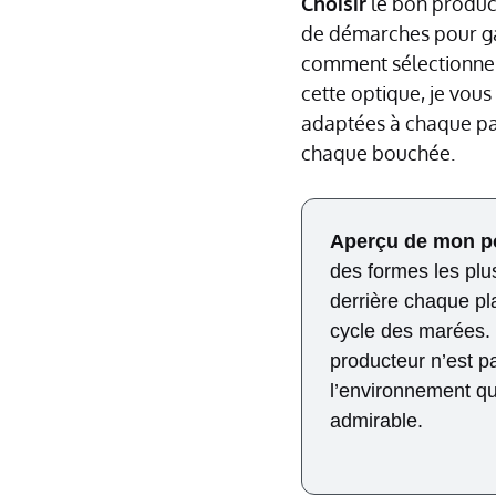
Choisir
le bon produc
de démarches pour g
comment sélectionne
cette optique, je vous
adaptées à chaque pal
chaque bouchée.
Aperçu de mon po
des formes les plus
derrière chaque pl
cycle des marées. 
producteur n’est pa
l’environnement qui
admirable.