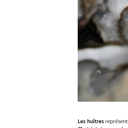
Les huîtres
représente