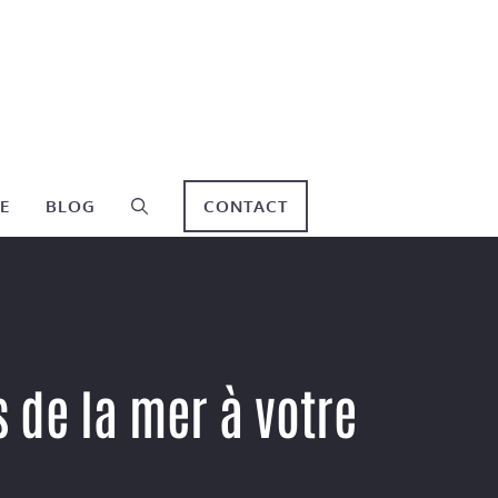
E
BLOG
CONTACT
 de la mer à votre