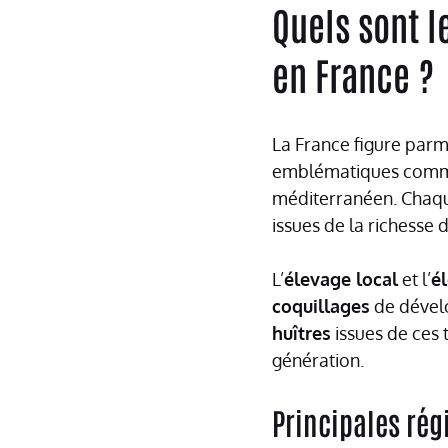
Quels sont l
en France ?
La France figure parm
emblématiques comme 
méditerranéen. Chaque
issues de la richesse 
L’
élevage local
et l’
é
coquillages
de dével
huîtres
issues de ces t
génération.
Principales rég