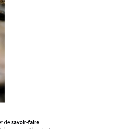
t de
savoir-faire
.