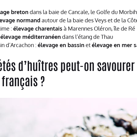
vage breton
dans la baie de Cancale, le Golfe du Morbi
levage normand
autour de la baie des Veys et de la Côt
ime :
élevage charentais
à Marennes Oléron, île de Ré
:
élevage méditerranéen
dans l’étang de Thau
in d’Arcachon :
élevage en bassin
et
élevage en mer 
étés d’huîtres peut-on savourer
 français ?