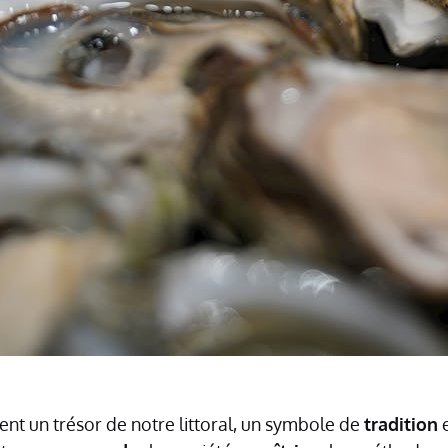
nt un trésor de notre littoral, un symbole de
tradition
e