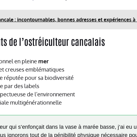
Cancale : incontournables, bonnes adresses et expériences 
ts de l’ostréiculteur cancalais
ionnel en pleine
mer
 et creuses emblématiques
 réputée pour sa biodiversité
ée par des labels
pectueuse de l’environnement
iale multigénérationnelle
teur qui s’enfonçait dans la vase à marée basse, j’ai eu 
us ignorons tout de la pénibilité physique nécessaire po