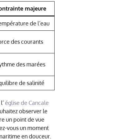
ontrainte majeure
empérature de l’eau
orce des courants
ythme des marées
quilibre de salinité
 l’
église de Cancale
uhaitez observer le
re un point de vue
ordez-vous un moment
maritime en douceur.