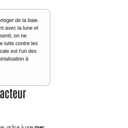
rloger de la baie.
 avec la lune et
senti, on ne
 lutte contre les
cale est l’un des
rialisation à
 acteur
e, grâce à une
mer