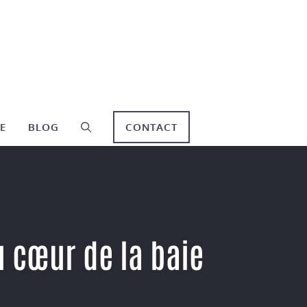
E
BLOG
CONTACT
au cœur de la baie