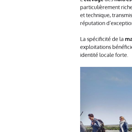
particulièrement rich
et technique, transmis
réputation d’exceptio
La spécificité de la
ma
exploitations bénéfic
identité locale forte.