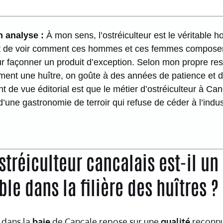
 analyse :
À mon sens, l’ostréiculteur est le véritable ho
nt de voir comment ces hommes et ces femmes composent
our façonner un produit d’exception. Selon mon propre res
ent une huître, on goûte à des années de patience et de
 de vue éditorial est que le métier d’ostréiculteur à Can
’une gastronomie de terroir qui refuse de céder à l’indust
stréiculteur cancalais est-il un
le dans la filière des huîtres ?
dans la
baie
de Cancale repose sur une
qualité
reconnu