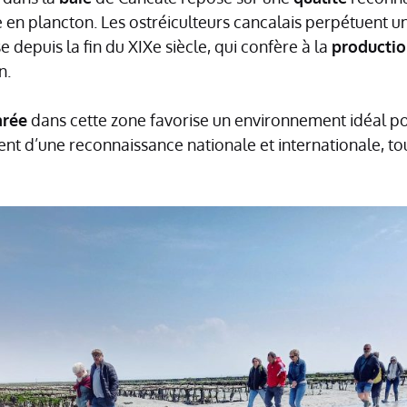
e en plancton. Les ostréiculteurs cancalais perpétuent 
e depuis la fin du XIXe siècle, qui confère à la
producti
n.
rée
dans cette zone favorise un environnement idéal po
ient d’une reconnaissance nationale et internationale, t