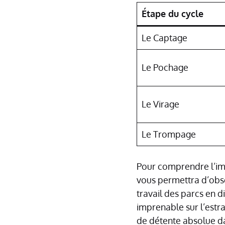
Étape du cycle
Le Captage
Le Pochage
Le Virage
Le Trompage
Pour comprendre l’impo
vous permettra d’obs
travail des parcs en di
imprenable sur l’estr
de détente absolue d