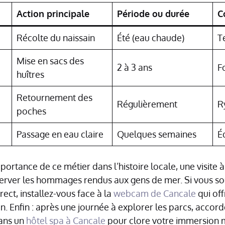
Action principale
Période ou durée
C
Récolte du naissain
Été (eau chaude)
T
Mise en sacs des
2 à 3 ans
F
huîtres
Retournement des
Régulièrement
R
poches
Passage en eau claire
Quelques semaines
É
rtance de ce métier dans l’histoire locale, une visite à
erver les hommages rendus aux gens de mer. Si vous so
rect, installez-vous face à la
webcam de Cancale
qui off
an. Enfin : après une journée à explorer les parcs, acc
ans un
hôtel spa à Cancale
pour clore votre immersion 