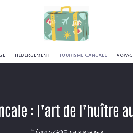
GE
HÉBERGEMENT
TOURISME CANCALE
VOYAG
cale : l’art de l’huître 
février 3, 2026
Tourisme Cancale