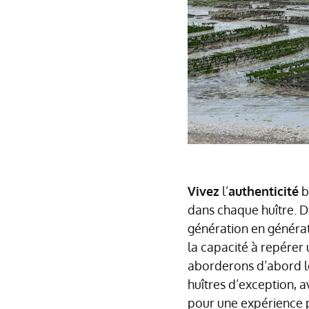
Vivez
l’
authenticité
b
dans chaque huître. D
génération en généra
la capacité à repérer 
aborderons d’abord les
huîtres d’exception, a
pour une expérience p