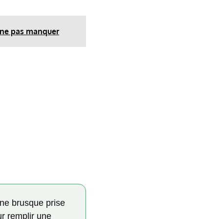
à ne pas manquer
une brusque prise
ur remplir une