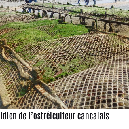
idien de l’ostréiculteur cancalais