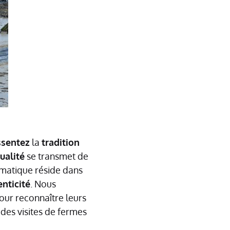
ssentez
la
tradition
ualité
se transmet de
ématique réside dans
nticité
. Nous
pour reconnaître leurs
 des visites de fermes