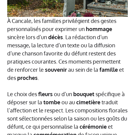
À Cancale, les familles privilégient des gestes
personnalisés pour exprimer un
hommage
sincère lors d’un
décès
. La rédaction d’un
message, la lecture d’un texte ou la diffusion
d’une chanson favorite du défunt restent des
pratiques courantes. Ces moments permettent
de renforcer le
souvenir
au sein de la
famille
et
des
proches
.
Le choix des
fleurs
ou d’un
bouquet
spécifique à
déposer sur la
tombe
ou au
cimetière
traduit
l’affection et le respect. Les compositions florales
sont sélectionnées selon la saison ou les goûts du
défunt, ce qui personnalise la
cérémonie
et
marque la
commémoration
de façon unique.