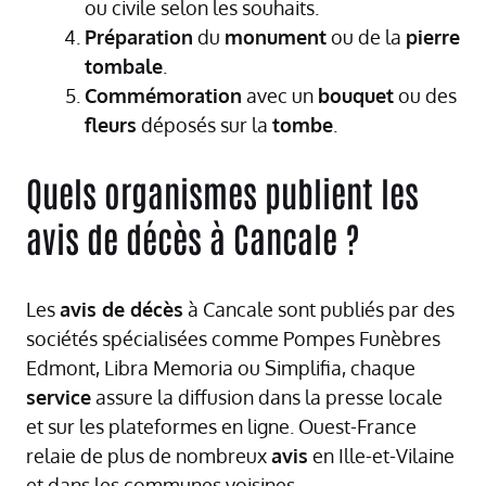
ou civile selon les souhaits.
Préparation
du
monument
ou de la
pierre
tombale
.
Commémoration
avec un
bouquet
ou des
fleurs
déposés sur la
tombe
.
Quels organismes publient les
avis de décès à Cancale ?
Les
avis de décès
à Cancale sont publiés par des
sociétés spécialisées comme Pompes Funèbres
Edmont, Libra Memoria ou Simplifia, chaque
service
assure la diffusion dans la presse locale
et sur les plateformes en ligne. Ouest-France
relaie de plus de nombreux
avis
en Ille-et-Vilaine
et dans les communes voisines.