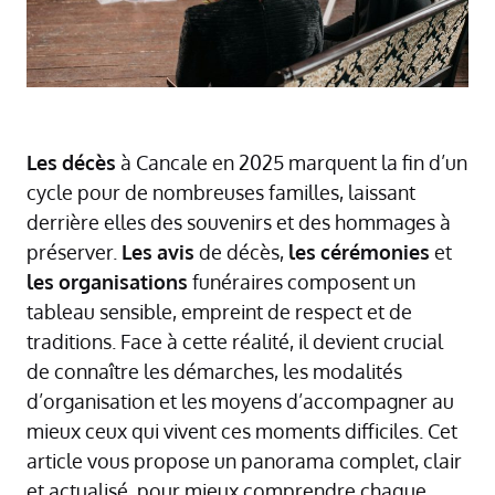
Les
décès
à Cancale en 2025 marquent la fin d’un
cycle pour de nombreuses familles, laissant
derrière elles des souvenirs et des hommages à
préserver.
Les
avis
de décès,
les
cérémonies
et
les
organisations
funéraires composent un
tableau sensible, empreint de respect et de
traditions. Face à cette réalité, il devient crucial
de connaître les démarches, les modalités
d’organisation et les moyens d’accompagner au
mieux ceux qui vivent ces moments difficiles. Cet
article vous propose un panorama complet, clair
et actualisé, pour mieux comprendre chaque