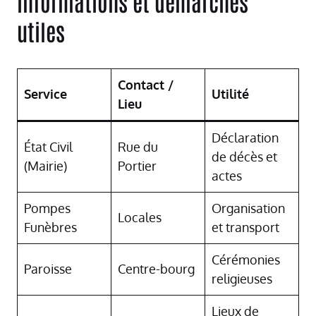
Informations et démarches
utiles
Contact /
Service
Utilité
Lieu
Déclaration
État Civil
Rue du
de décès et
(Mairie)
Portier
actes
Pompes
Organisation
Locales
Funèbres
et transport
Cérémonies
Paroisse
Centre-bourg
religieuses
Lieux de