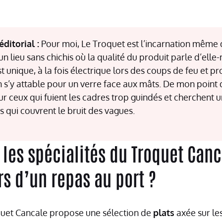
ditorial :
Pour moi, Le Troquet est l’incarnation même 
 un lieu sans chichis où la qualité du produit parle d’ell
t unique, à la fois électrique lors des coups de feu et 
s’y attable pour un verre face aux mâts. De mon point d
ur ceux qui fuient les cadres trop guindés et cherchent u
es qui couvrent le bruit des vagues.
 les spécialités du Troquet Canc
rs d’un repas au port ?
uet Cancale propose une sélection de
plats
axée sur le