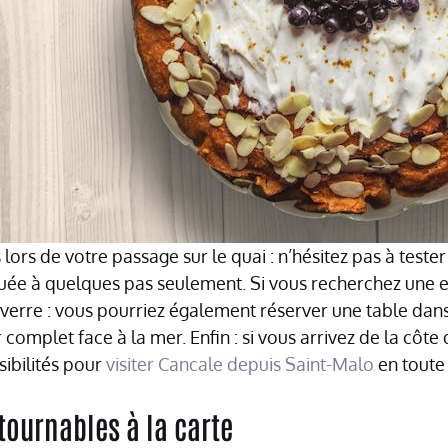
s lors de votre passage sur le quai : n’hésitez pas à test
tuée à quelques pas seulement. Si vous recherchez une 
 verre : vous pourriez également réserver une table dan
complet face à la mer. Enfin : si vous arrivez de la côt
ssibilités pour
visiter Cancale depuis Saint-Malo
en toute 
ournables à la carte