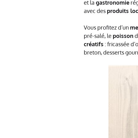
et la
gastronomie
rég
avec des
produits lo
Vous profitez d’un
me
pré-salé, le
poisson
d
créatifs
: fricassée d
breton, desserts gou