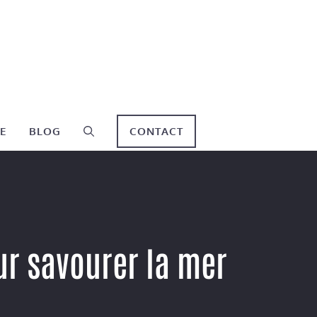
E
BLOG
CONTACT
ur savourer la mer