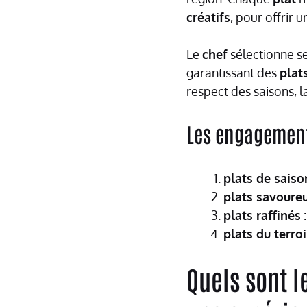
créatifs
, pour offrir 
Le
chef
sélectionne s
garantissant des
plat
respect des saisons, la
Les engagement
plats de saiso
plats savoure
plats raffinés
:
plats du terroi
Quels sont l