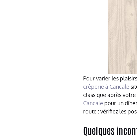
Pour varier les plaisir
crêperie à Cancale
si
classique après votre
Cancale
pour un dîner 
route : vérifiez les po
Quelques incont