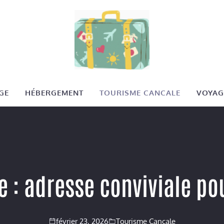
GE
HÉBERGEMENT
TOURISME CANCALE
VOYAG
e : adresse conviviale po
février 23, 2026
Tourisme Cancale