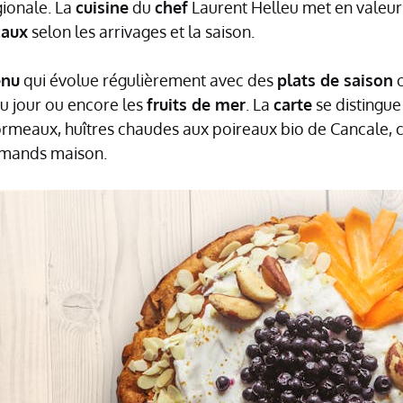
ionale. La
cuisine
du
chef
Laurent Helleu met en valeur
caux
selon les arrivages et la saison.
nu
qui évolue régulièrement avec des
plats de saison
c
u jour ou encore les
fruits de mer
. La
carte
se distingue
’ormeaux, huîtres chaudes aux poireaux bio de Cancale, 
rmands maison.