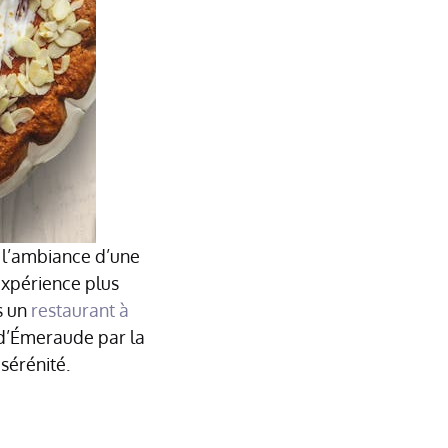
er l’ambiance d’une
expérience plus
s un
restaurant à
e d’Émeraude par la
sérénité.