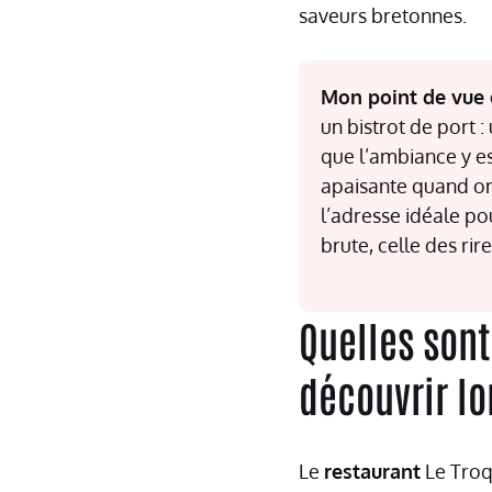
saveurs bretonnes.
Mon point de vue é
un bistrot de port :
que l’ambiance y es
apaisante quand on 
l’adresse idéale po
brute, celle des rir
Quelles sont
découvrir lo
Le
restaurant
Le Troq