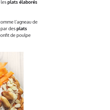
 les
plats élaborés
omme l’agneau de
 par des
plats
confit de poulpe