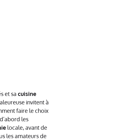
és et sa
cuisine
aleureuse invitent à
mment faire le choix
d’abord les
ie
locale, avant de
us les amateurs de