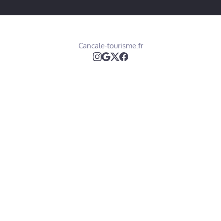
Cancale-tourisme.fr