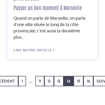
Passer un bon moment à Marseille
Quand on parle de Marseille, on parle
d’une ville située le long de la côte
provençale, c’est aussi la deuxième
plus...
LIRE NOTRE ARTICLE
CÉDENT
1
…
11
12
13
14
15
16
SUI