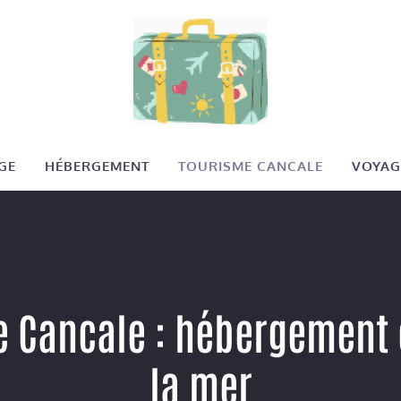
GE
HÉBERGEMENT
TOURISME CANCALE
VOYAG
e Cancale : hébergement
la mer