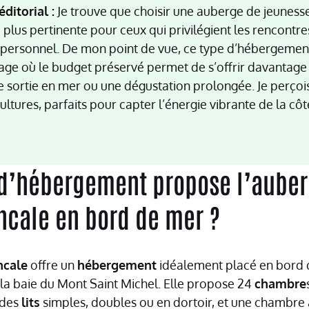
ditorial :
Je trouve que choisir une auberge de jeunesse
 plus pertinente pour ceux qui privilégient les rencontre
personnel. De mon point de vue, ce type d’hébergemen
age où le budget préservé permet de s’offrir davantage
 sortie en mer ou une dégustation prolongée. Je perço
ultures, parfaits pour capter l’énergie vibrante de la c
 d’hébergement propose l’auber
ncale en bord de mer ?
ncale
offre un
hébergement
idéalement placé en bord
la baie du Mont Saint Michel. Elle propose 24
chambre
 des
lits
simples, doubles ou en dortoir, et une chambre 