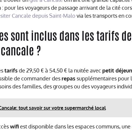
: pour les voyageurs de passage arrivant de la cité cors
isiter Cancale depuis Saint-Malo
via les transports en 
es sont inclus dans les tarifs d
 cancale ?
es
tarifs
de 29,50 € à 54,50 € la nuitée avec
petit déjeu
 possible de commander des
repas
supplémentaires pour l
soins des familles, des groupes ou des voyageurs individ
Cancale: tout savoir sur votre supermarché local
accès
wifi
est disponible dans les espaces communs, une