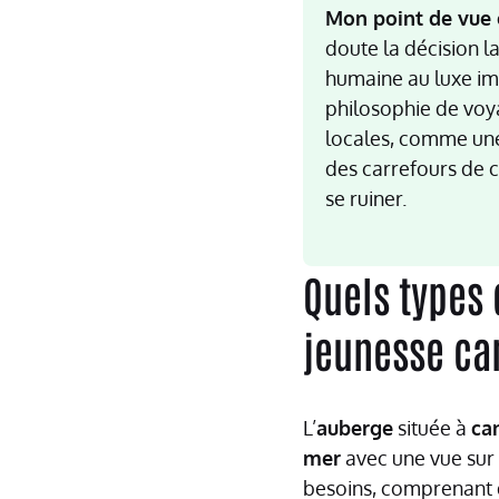
Mon point de vue é
doute la décision la
humaine au luxe im
philosophie de voy
locales, comme une
des carrefours de c
se ruiner.
Quels types
jeunesse ca
L’
auberge
située à
ca
mer
avec une vue sur 
besoins, comprenant