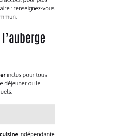
aire : renseignez-vous
commun.
e l’auberge
ner
inclus pour tous
e déjeuner ou le
uels.
cuisine
indépendante