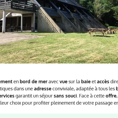
ement
en
bord de mer
avec
vue
sur la
baie
et
accès
dire
tiques dans une
adresse
conviviale, adaptée à tous les
ervices
garantit un séjour
sans souci
. Face à cette
offre
leur choix pour profiter pleinement de votre passage e