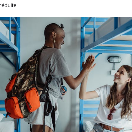
réduite.