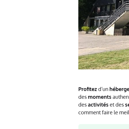
Profitez
d’un
héberg
des
moments
authen
des
activités
et des
s
comment faire le meil