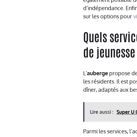
d’indépendance. Enfin 
sur les options pour
v
Quels servic
de jeunesse
L’
auberge
propose d
les résidents. Il est
dîner, adaptés aux be
Lire aussi :
Super U 
Parmi les services, l’