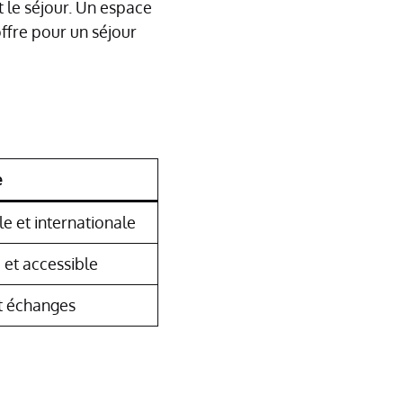
t le séjour. Un espace
ffre pour un séjour
e
le et internationale
 et accessible
t échanges