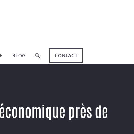
E
BLOG
CONTACT
 économique près de