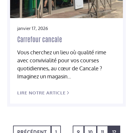
janvier 17, 2026
Carrefour cancale
Vous cherchez un lieu où qualité rime
avec convivialité pour vos courses
quotidiennes, au cœur de Cancale ?
Imaginez un magasin...
LIRE NOTRE ARTICLE
PRÉCÉDENT
1
…
9
10
11
12