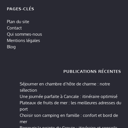
PAGES-CLÉS
Plan du site
Contact
Qui sommes-nous
Mentions légales
Blog
PUBLICATIONS RÉCENTES
Séjourner en chambre d’hôte de charme : notre
sélection
Une journée parfaite à Cancale : itinéraire optimisé
Plateaux de fruits de mer : les meilleures adresses du
port
Choisir son camping en famille : confort et bord de
mer
Parcourir la pointe du Grouin : itinéraire et conseils