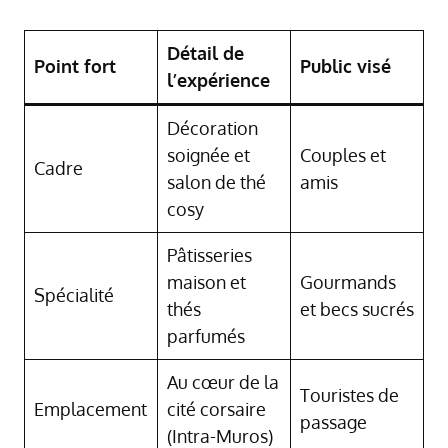
Détail de
Point fort
Public visé
l’expérience
Décoration
soignée et
Couples et
Cadre
salon de thé
amis
cosy
Pâtisseries
maison et
Gourmands
Spécialité
thés
et becs sucrés
parfumés
Au cœur de la
Touristes de
Emplacement
cité corsaire
passage
(Intra-Muros)