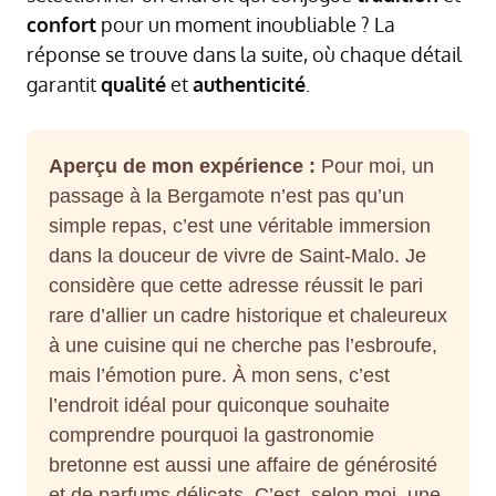
confort
pour un moment inoubliable ? La
réponse se trouve dans la suite, où chaque détail
garantit
qualité
et
authenticité
.
Aperçu de mon expérience :
Pour moi, un
passage à la Bergamote n’est pas qu’un
simple repas, c’est une véritable immersion
dans la douceur de vivre de Saint-Malo. Je
considère que cette adresse réussit le pari
rare d’allier un cadre historique et chaleureux
à une cuisine qui ne cherche pas l’esbroufe,
mais l’émotion pure. À mon sens, c’est
l’endroit idéal pour quiconque souhaite
comprendre pourquoi la gastronomie
bretonne est aussi une affaire de générosité
et de parfums délicats. C’est, selon moi, une