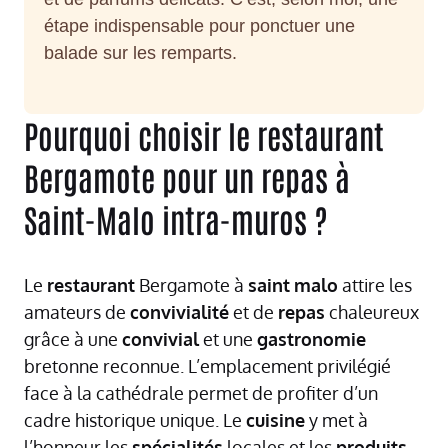
étape indispensable pour ponctuer une
balade sur les remparts.
Pourquoi choisir le restaurant
Bergamote pour un repas à
Saint-Malo intra-muros ?
Le
restaurant
Bergamote à
saint
malo
attire les
amateurs de
convivialité
et de
repas
chaleureux
grâce à une
convivial
et une
gastronomie
bretonne reconnue. L’emplacement privilégié
face à la cathédrale permet de profiter d’un
cadre historique unique. Le
cuisine
y met à
l’honneur les
spécialités
locales et les
produits