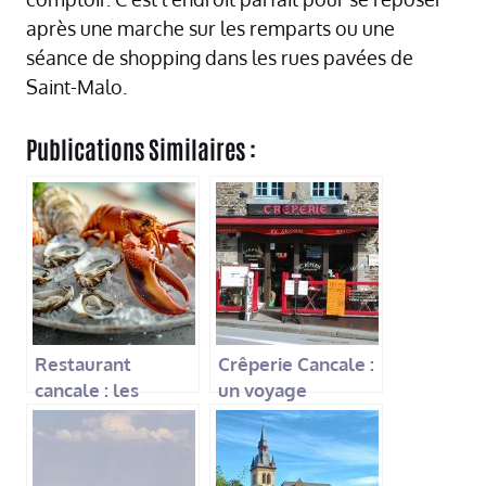
après une marche sur les remparts ou une
séance de shopping dans les rues pavées de
Saint-Malo.
Publications Similaires :
Restaurant
Crêperie Cancale :
cancale : les
un voyage
meilleures
gourmand au
adresses pour bien
cœur de la
manger en bord
Bretagne