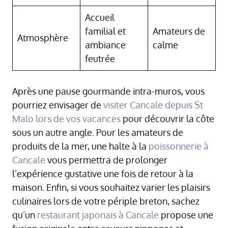
Accueil
familial et
Amateurs de
Atmosphère
ambiance
calme
feutrée
Après une pause gourmande intra-muros, vous
pourriez envisager de
visiter Cancale depuis St
Malo lors de vos vacances
pour découvrir la côte
sous un autre angle. Pour les amateurs de
produits de la mer, une halte à la
poissonnerie à
Cancale
vous permettra de prolonger
l’expérience gustative une fois de retour à la
maison. Enfin, si vous souhaitez varier les plaisirs
culinaires lors de votre périple breton, sachez
qu’un
restaurant japonais à Cancale
propose une