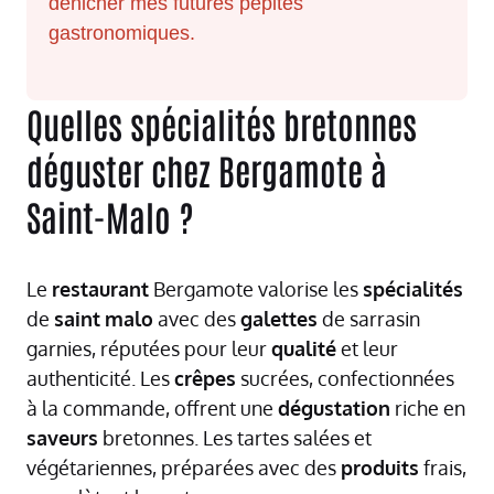
dénicher mes futures pépites
gastronomiques.
Quelles spécialités bretonnes
déguster chez Bergamote à
Saint-Malo ?
Le
restaurant
Bergamote valorise les
spécialités
de
saint
malo
avec des
galettes
de sarrasin
garnies, réputées pour leur
qualité
et leur
authenticité. Les
crêpes
sucrées, confectionnées
à la commande, offrent une
dégustation
riche en
saveurs
bretonnes. Les tartes salées et
végétariennes, préparées avec des
produits
frais,