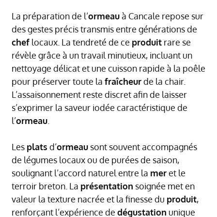
La préparation de l’
ormeau
à Cancale repose sur
des gestes précis transmis entre générations de
chef
locaux. La tendreté de ce
produit
rare se
révèle grâce à un travail minutieux, incluant un
nettoyage délicat et une cuisson rapide à la poêle
pour préserver toute la
fraîcheur
de la chair.
L’assaisonnement reste discret afin de laisser
s’exprimer la saveur iodée caractéristique de
l’
ormeau
.
Les
plats
d’
ormeau
sont souvent accompagnés
de légumes locaux ou de purées de saison,
soulignant l’accord naturel entre la
mer
et le
terroir breton. La
présentation
soignée met en
valeur la texture nacrée et la finesse du
produit
,
renforçant l’expérience de
dégustation
unique