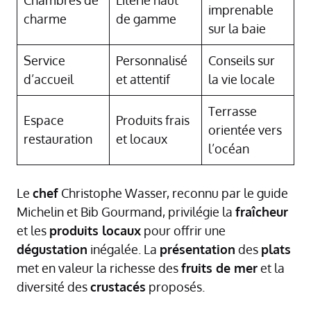
imprenable
charme
de gamme
sur la baie
Service
Personnalisé
Conseils sur
d’accueil
et attentif
la vie locale
Terrasse
Espace
Produits frais
orientée vers
restauration
et locaux
l’océan
Le
chef
Christophe Wasser, reconnu par le guide
Michelin et Bib Gourmand, privilégie la
fraîcheur
et les
produits locaux
pour offrir une
dégustation
inégalée. La
présentation
des
plats
met en valeur la richesse des
fruits de mer
et la
diversité des
crustacés
proposés.