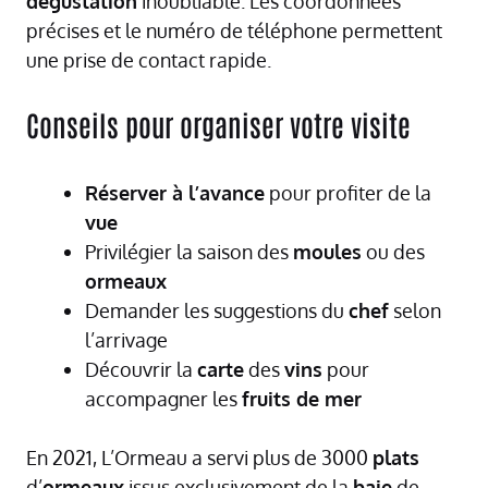
dégustation
inoubliable. Les coordonnées
précises et le numéro de téléphone permettent
une prise de contact rapide.
Conseils pour organiser votre visite
Réserver à l’avance
pour profiter de la
vue
Privilégier la saison des
moules
ou des
ormeaux
Demander les suggestions du
chef
selon
l’arrivage
Découvrir la
carte
des
vins
pour
accompagner les
fruits de mer
En 2021, L’Ormeau a servi plus de 3000
plats
d’
ormeaux
issus exclusivement de la
baie
de