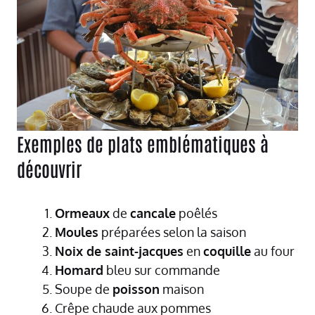
Exemples de plats emblématiques à
découvrir
Ormeaux
de
cancale
poêlés
Moules
préparées selon la saison
Noix de saint-jacques
en
coquille
au four
Homard
bleu sur commande
Soupe de
poisson
maison
Crêpe chaude aux pommes