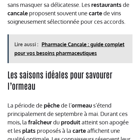
sans masquer sa délicatesse. Les
restaurants
de
cancale
proposent souvent une
carte
de vins
soigneusement sélectionnée pour ces accords.
Lire aussi :
Pharmacie Cancale : guide complet
pour vos besoins pharmaceutiques
Les saisons idéales pour savourer
l’ormeau
La période de
pêche
de l’
ormeau
s’étend
principalement de septembre à mai. Durant ces
mois, la
fraîcheur
du
produit
atteint son apogée
et les
plats
proposés à la
carte
affichent une
qualité optimale. Les connaisseurs réservent leur