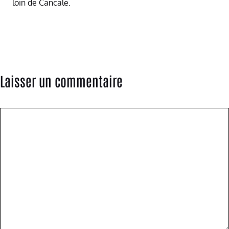
loin de Cancale.
Laisser un commentaire
Commentaire