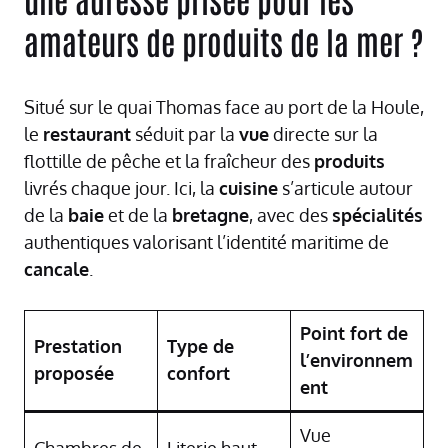
amateurs de produits de la mer ?
Situé sur le quai Thomas face au port de la Houle,
le
restaurant
séduit par la
vue
directe sur la
flottille de pêche et la fraîcheur des
produits
livrés chaque jour. Ici, la
cuisine
s’articule autour
de la
baie
et de la
bretagne
, avec des
spécialités
authentiques valorisant l’identité maritime de
cancale
.
Point fort de
Prestation
Type de
l’environnem
proposée
confort
ent
Vue
Chambres de
Literie haut