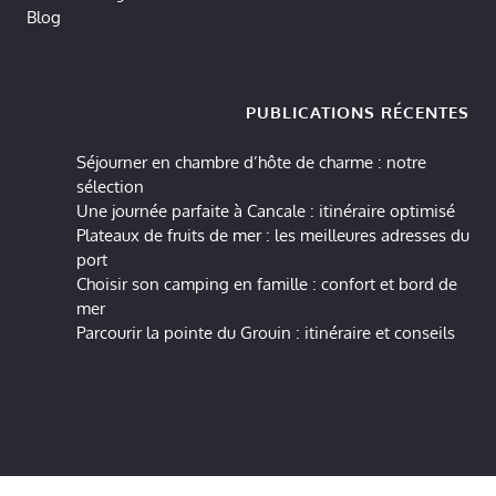
Blog
PUBLICATIONS RÉCENTES
Séjourner en chambre d’hôte de charme : notre
sélection
Une journée parfaite à Cancale : itinéraire optimisé
Plateaux de fruits de mer : les meilleures adresses du
port
Choisir son camping en famille : confort et bord de
mer
Parcourir la pointe du Grouin : itinéraire et conseils