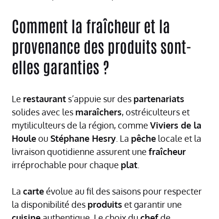
Comment la fraîcheur et la
provenance des produits sont-
elles garanties ?
Le
restaurant
s’appuie sur des
partenariats
solides avec les
maraîchers
, ostréiculteurs et
mytiliculteurs de la région, comme
Viviers de la
Houle
ou
Stéphane Hesry
. La
pêche
locale et la
livraison quotidienne assurent une
fraîcheur
irréprochable pour chaque
plat
.
La
carte
évolue au fil des saisons pour respecter
la disponibilité des
produits
et garantir une
cuisine
authentique. Le choix du
chef
de