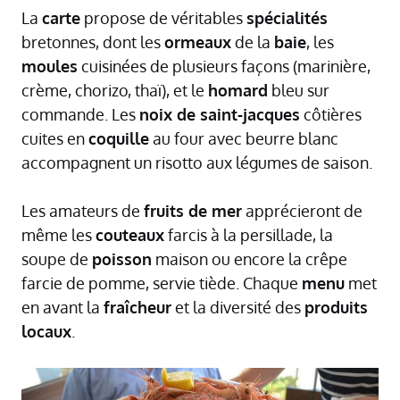
La
carte
propose de véritables
spécialités
bretonnes, dont les
ormeaux
de la
baie
, les
moules
cuisinées de plusieurs façons (marinière,
crème, chorizo, thaï), et le
homard
bleu sur
commande. Les
noix de saint-jacques
côtières
cuites en
coquille
au four avec beurre blanc
accompagnent un risotto aux légumes de saison.
Les amateurs de
fruits de mer
apprécieront de
même les
couteaux
farcis à la persillade, la
soupe de
poisson
maison ou encore la crêpe
farcie de pomme, servie tiède. Chaque
menu
met
en avant la
fraîcheur
et la diversité des
produits
locaux
.