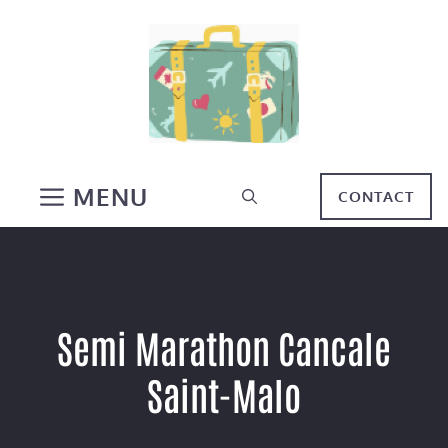
Aller
au
contenu
MENU
CONTACT
Semi Marathon Cancale
Saint-Malo