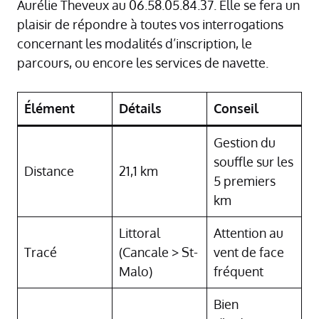
Aurélie Theveux au 06.58.05.84.37. Elle se fera un
plaisir de répondre à toutes vos interrogations
concernant les modalités d’inscription, le
parcours, ou encore les services de navette.
Élément
Détails
Conseil
Gestion du
souffle sur les
Distance
21,1 km
5 premiers
km
Littoral
Attention au
Tracé
(Cancale > St-
vent de face
Malo)
fréquent
Bien